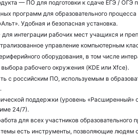
одукта — ПО для подготовки к сдаче ЕГЭ / ОГЭ 
ных программ для образовательного процесса
«Альт». Удобная и безопасная установка.
для интеграции рабочих мест учащихся и преп
нтрализованное управление компьютерным кла
риферийного оборудования, в том числе интер
выбора рабочего окружения (KDE или Xfce).
ь с российским ПО, используемым в образова
.
нической поддержки (уровень «Расширенный» 
име 24/7).
абота для всех участников образовательного п
стемы есть инструменты, позволяющие людям 