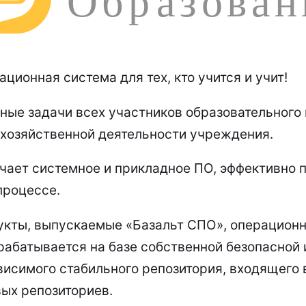
ционная система для тех, кто учится и учит!
ные задачи всех участников образовательного 
хозяйственной деятельности учреждения.
чает системное и прикладное ПО, эффективно 
процессе.
укты, выпускаемые «Базальт СПО», операционн
рабатывается на базе собственной безопасной
висимого стабильного репозитория, входящего 
ых репозиториев.