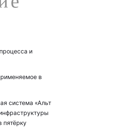
процесса и
применяемое в
ая система «Альт
 инфраструктуры
в пятёрку