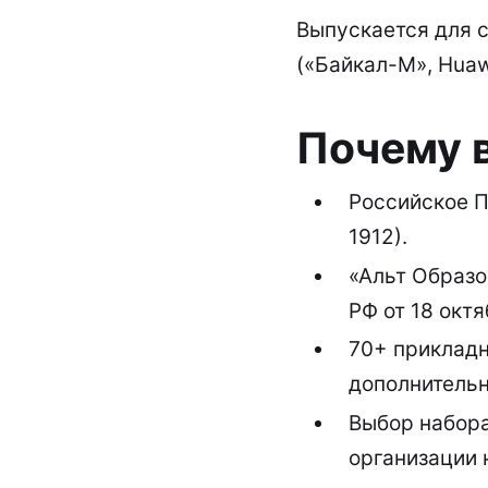
Выпускается для с
(«Байкал-М», Huawe
Почему 
Российское П
1912
).
«Альт Образо
РФ от 18 октя
70+ прикладн
дополнительн
Выбор набора
организации 