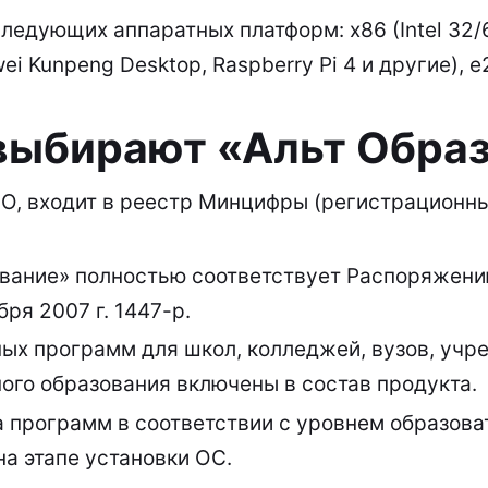
ледующих аппаратных платформ: x86 (Intel 32/
i Kunpeng Desktop, Raspberry Pi 4 и другие), e
выбирают «Альт Обра
О, входит в реестр Минцифры (регистрационн
вание» полностью соответствует
Распоряжени
бря 2007 г. 1447-р.
ых программ для школ, колледжей, вузов, учр
ого образования включены в состав продукта.
 программ в соответствии с уровнем образова
на этапе установки ОС.