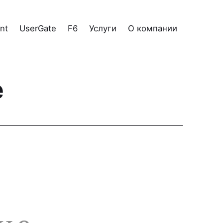
nt
UserGate
F6
Услуги
О компании
е