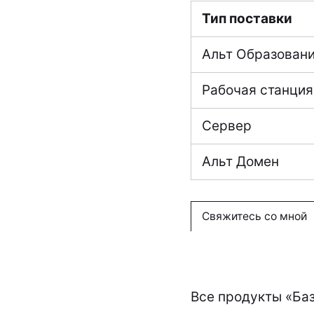
Тип поставки
Альт Образован
Рабочая станция
Сервер
Альт Домен
Свяжитесь со мной
Все продукты «
Ба