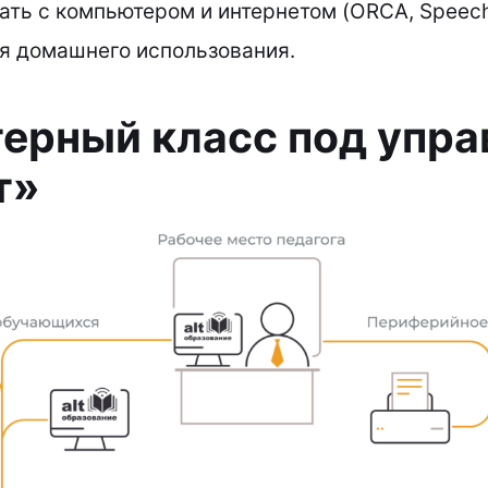
ать с компьютером и интернетом (ORCA, Speech
я домашнего использования.
ерный класс под упра
т»