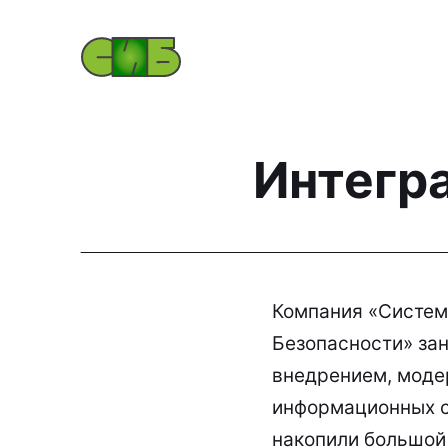
Интегр
Компания «Систе
Безопасности» зан
внедрением, моде
информационных с
накопили большой