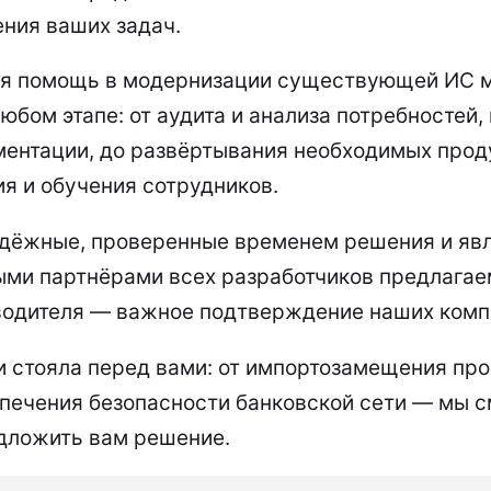
ния ваших задач.
ся помощь в модернизации существующей ИС
юбом этапе: от аудита и анализа потребностей,
ментации, до развёртывания необходимых проду
я и обучения сотрудников.
дёжные, проверенные временем решения и яв
ми партнёрами всех разработчиков предлагае
водителя — важное подтверждение наших комп
ни стояла перед вами: от импортозамещения п
спечения безопасности банковской сети — мы 
едложить вам решение.