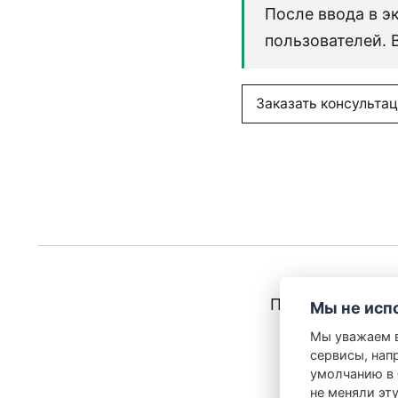
После ввода в 
пользователей. 
Заказать консульта
Партнеры
Рос
Мы не исп
Мы уважаем в
сервисы, нап
умолчанию в 
не меняли эту