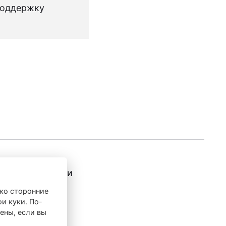
поддержку
ги
О компании
ко сторонние
и куки. По-
ены, если вы