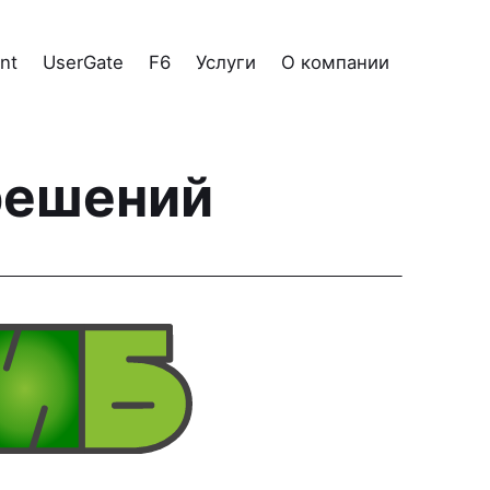
nt
UserGate
F6
Услуги
О компании
решений